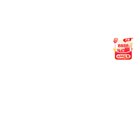
实时比分&赛程
覆盖各大热门体育联赛，推送精准及时，助您不错过世界杯官方网页