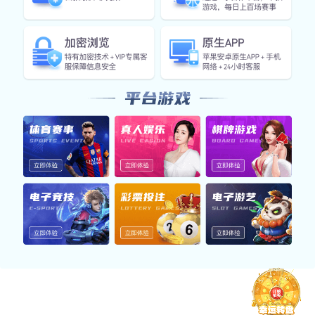
适配旧机型夜间模式，解决字体样式兼容问题。
整体响应速度提升，页面切换更为顺滑。
2023年9月15日 · App v5.3.2
账户系统安全性增强
引入双重验证机制，提升用户资产与数据安全。
支持查看历史登录设备，异常访问可第一时间排查。
解决验证码间歇性延迟问题，提升注册体验。
2023年8月1日 · App v5.2.8
赛事提醒与首页模块升级
优化赛事提醒组件，新增浮动提醒条，查看更直观。
推出“今日焦点赛事”桌面小组件，重要赛事不错过。
历史数据筛选功能加强，查阅记录更省力。
2023年6月10日 · App v5.2.0