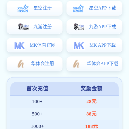
我们不仅构建防线，更不断优化每一个安全细节
世界杯官网 · 应用版本更新日志