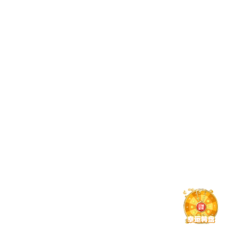
伤病风险增加。在连续多场高强度比赛后，身体容易
出现损伤，此时若不及时调整，将可能拖累整个赛季
甚至影响到世界杯表现。因此，适时轮休成为缓解这
种压力的重要方式。
此外，长期承受如此大压力，也可能导致运动员心理
层面的疲惫。过度消耗精力，不仅让他们在技战术执
行上出现失误，还可能造成情绪波动。通过合理安排
凯恩的出场时间，可以帮助他调整心态，从而更自信
地迎接即将到来的世界杯挑战。
3、图赫尔的战术考量
作为一名优秀教练，图赫尔深知如何合理运用球队资
源，以达到最佳效果。他考虑轮休凯恩，不仅是出于
保护个人健康，更是在为整个团队制定长远战略。在