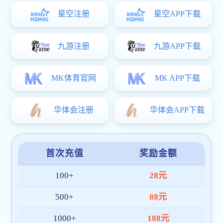
力助其备战世界杯
近期，图赫尔考虑在即将到来的比赛中轮休凯恩，以
应对高温天气和赛季压力，从而帮助他更好地备战即
将举行的世界杯。这一决策引发了广泛关注，因为凯
恩作为球队的核心球员，其状态直接影响着球队的表
现。文章将从四个方面进行详细阐述：首先分析高温
对运动员竞技状态的影响；其次探讨赛季压力如何加
重球员负担；第三部分则讨论图赫尔的战术考量及其
对球队整体战略的影响；最后，我们将聚焦于凯恩个
人职业生涯的发展与世界杯的重要性，以及轮休可能
带来的长远益处。通过这些分析，希望能够全面理解